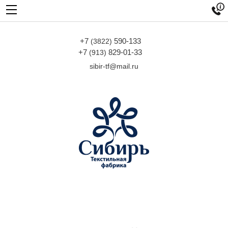

+7
590-133
(3822)
+7
829-01-33
(913)
sibir-tf@mail.ru