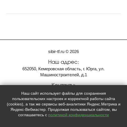
sibir-tf.ru © 2026
Наш адрес:
652050, Кемеровская область, г. Юрга, ул.
Машиностроителей, д.1
Контакты:
+7
(3822)
590-133
Наш сайт использует файлы для сохранения
+7
(913)
829-01-33
пользовательских настроек и корректной работы сайта
sibir-tf@mail.ru
(cookies), а так же сервисы веб-аналитики Яндекс.Метрика и
Яндекс-Вебмастер. Продолжая пользоваться сайтом, вы
соглашаетесь с
политикой конфиденциальности