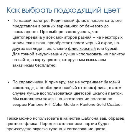
Как выбрать подходящий цвет
По нашей палитре. Коричневый флис в нашем каталоге
представлен в разных вариациях: от бежевого до
шоколадного. При выборе важно учесть, что
цветопередача у всех мониторов разная – на некоторых
коричневая ткань приобретает почти черный окрас, на
других выглядит так, словно
флис красный
или бурый.
Для точной визуализации лучше использовать не палитру
на сайте, а карту цветов, которую мы высылаем
заказчикам бесплатно.
По справочнику. К примеру, вас не устраивает базовый
«шоколад», а необходим особый оттенок флиса, в этом
случае лучше воспользоваться цветовой шкалой пантон.
Мы выполняем заказы на изготовление полотна по
веерам Pantone FHI Color Guide и Pantone Solid Coated.
Также можно использовать в качестве шаблона ваш образец
цветного флиса. Перед изготовлением партии будет
произведена окраска купона и согласование цвета.